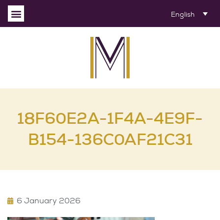
English
18F60E2A-1F4A-4E9F-
B154-136C0AF21C31
6 January 2026