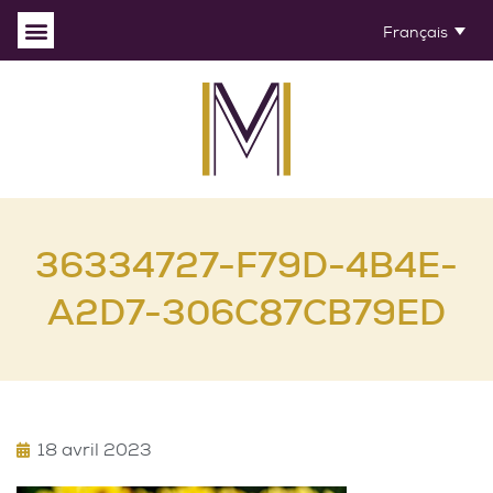
Français
36334727-F79D-4B4E-
A2D7-306C87CB79ED
18 avril 2023