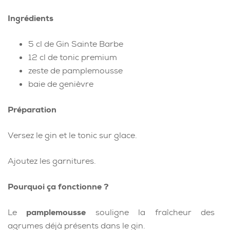
Ingrédients
5 cl de Gin Sainte Barbe
12 cl de tonic premium
zeste de pamplemousse
baie de genièvre
Préparation
Versez le gin et le tonic sur glace.
Ajoutez les garnitures.
Pourquoi ça fonctionne ?
Le
pamplemousse
souligne la fraîcheur des
agrumes déjà présents dans le gin.