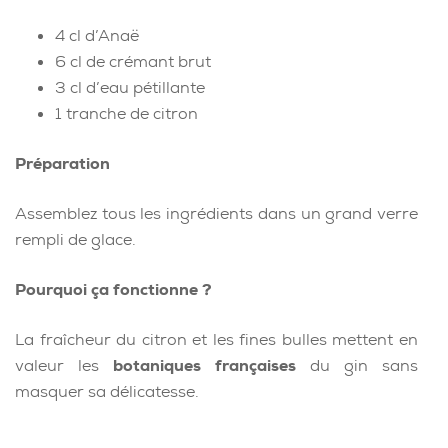
4 cl d’Anaë
6 cl de crémant brut
3 cl d’eau pétillante
1 tranche de citron
Préparation
Assemblez tous les ingrédients dans un grand verre
rempli de glace.
Pourquoi ça fonctionne ?
La fraîcheur du citron et les fines bulles mettent en
valeur les
botaniques françaises
du gin sans
masquer sa délicatesse.