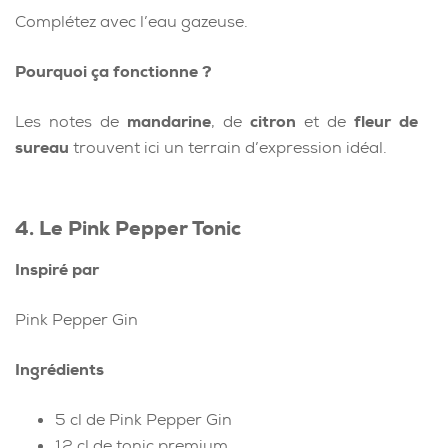
Complétez avec l’eau gazeuse.
Pourquoi ça fonctionne ?
Les notes de
mandarine
, de
citron
et de
fleur de
sureau
trouvent ici un terrain d’expression idéal.
4. Le Pink Pepper Tonic
Inspiré par
Pink Pepper Gin
Ingrédients
5 cl de Pink Pepper Gin
12 cl de tonic premium