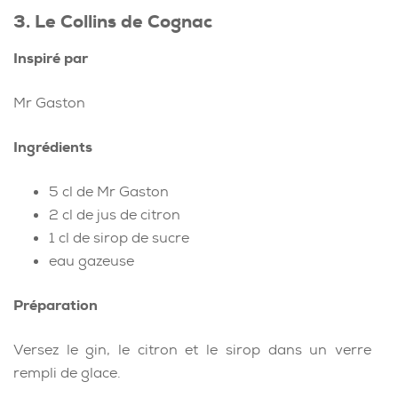
3. Le Collins de Cognac
Inspiré par
Mr Gaston
Ingrédients
5 cl de Mr Gaston
2 cl de jus de citron
1 cl de sirop de sucre
eau gazeuse
Préparation
Versez le gin, le citron et le sirop dans un verre
rempli de glace.