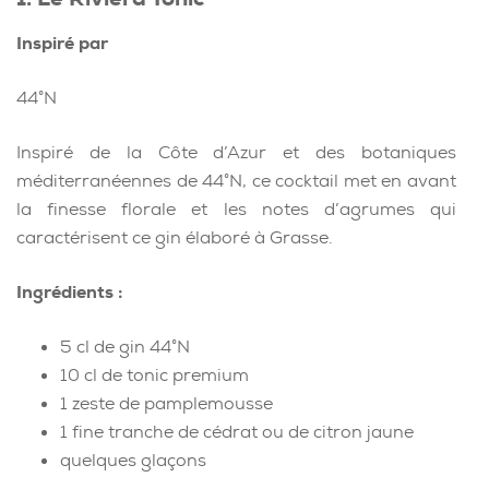
Inspiré par
44°N
Inspiré de la Côte d’Azur et des botaniques
méditerranéennes de 44°N, ce cocktail met en avant
la finesse florale et les notes d’agrumes qui
caractérisent ce gin élaboré à Grasse.
Ingrédients :
5 cl de gin 44°N
10 cl de tonic premium
1 zeste de pamplemousse
1 fine tranche de cédrat ou de citron jaune
quelques glaçons