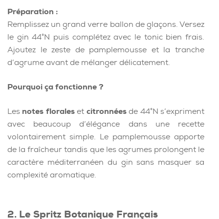
Préparation :
Remplissez un grand verre ballon de glaçons. Versez
le gin 44°N puis complétez avec le tonic bien frais.
Ajoutez le zeste de pamplemousse et la tranche
d’agrume avant de mélanger délicatement.
Pourquoi ça fonctionne ?
Les
notes florales
et
citronnées
de 44°N s’expriment
avec beaucoup d’élégance dans une recette
volontairement simple. Le pamplemousse apporte
de la fraîcheur tandis que les agrumes prolongent le
caractère méditerranéen du gin sans masquer sa
complexité aromatique.
2. Le Spritz Botanique Français