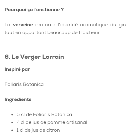
Pourquoi ça fonctionne ?
La
verveine
renforce l’identité aromatique du gin
tout en apportant beaucoup de fraîcheur.
6. Le Verger Lorrain
Inspiré par
Foliaris Botanica
Ingrédients
5 cl de Foliaris Botanica
4 cl de jus de pomme artisanal
1 cl de jus de citron