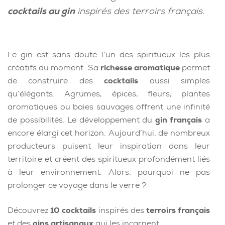
cocktails au gin
inspirés des terroirs français.
Le gin est sans doute l’un des spiritueux les plus
créatifs du moment. Sa
richesse aromatique
permet
de construire des
cocktails
aussi simples
qu’élégants. Agrumes, épices, fleurs, plantes
aromatiques ou baies sauvages offrent une infinité
de possibilités. Le développement du
gin français
a
encore élargi cet horizon. Aujourd’hui, de nombreux
producteurs puisent leur inspiration dans leur
territoire et créent des spiritueux profondément liés
à leur environnement. Alors, pourquoi ne pas
prolonger ce voyage dans le verre ?
Découvrez
10 cocktails
inspirés des
terroirs français
et des
gins artisanaux
qui les incarnent.