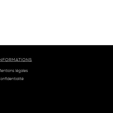
INFORMATIONS
entions légales
onfidentialité