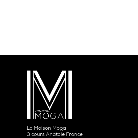
La Maison Moga
3 cours Anatole France