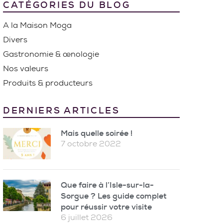
CATÉGORIES DU BLOG
A la Maison Moga
Divers
Gastronomie & œnologie
Nos valeurs
Produits & producteurs
DERNIERS ARTICLES
Mais quelle soirée !
7 octobre 2022
Que faire à l’Isle-sur-la-
Sorgue ? Les guide complet
pour réussir votre visite
6 juillet 2026