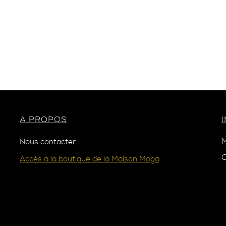
A PROPOS
M
Nous contacter
C
Accès à la boutique de la Maison Moga