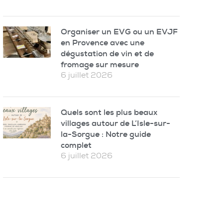
Organiser un EVG ou un EVJF
en Provence avec une
dégustation de vin et de
fromage sur mesure
6 juillet 2026
Quels sont les plus beaux
villages autour de L’Isle-sur-
la-Sorgue : Notre guide
complet
6 juillet 2026