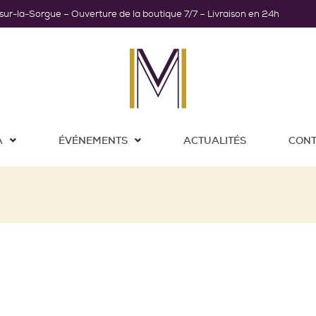
-sur-la-Sorgue – Ouverture de la boutique 7/7 – Livraison en 24h
A
ÉVÉNEMENTS
ACTUALITÉS
CONT