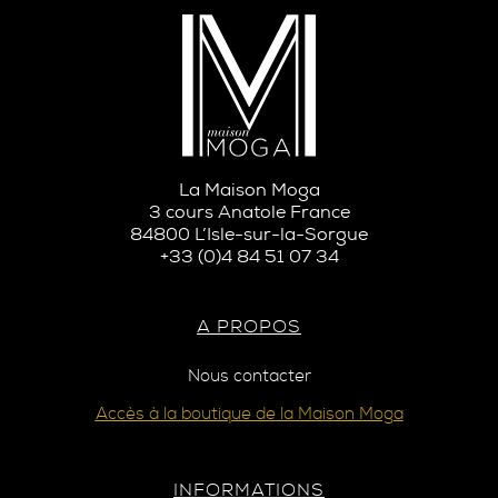
La Maison Moga
3 cours Anatole France
84800 L’Isle-sur-la-Sorgue
+33 (0)4 84 51 07 34
A PROPOS
Nous contacter
Accès à la boutique de la Maison Moga
INFORMATIONS