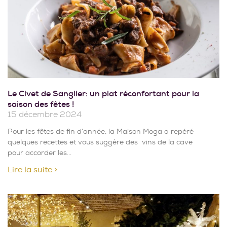
Le Civet de Sanglier: un plat réconfortant pour la
saison des fêtes !
15 décembre 2024
Pour les fêtes de fin d’année, la Maison Moga a repéré
quelques recettes et vous suggère des vins de la cave
pour accorder les
Lire la suite >