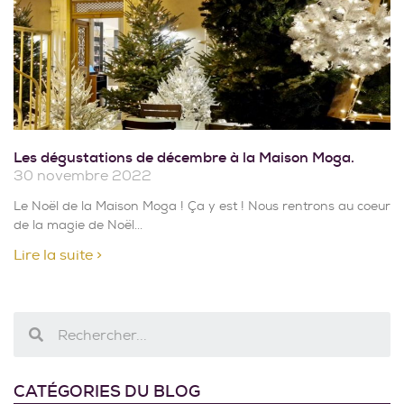
Les dégustations de décembre à la Maison Moga.
30 novembre 2022
Le Noël de la Maison Moga ! Ça y est ! Nous rentrons au coeur
de la magie de Noël
Lire la suite >
CATÉGORIES DU BLOG