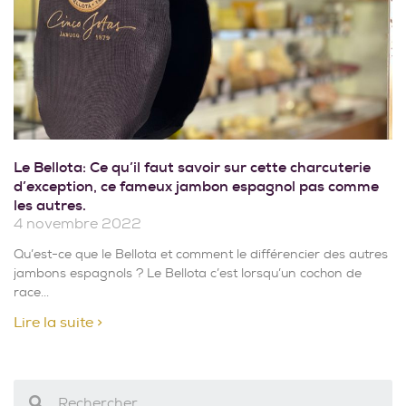
Le Bellota: Ce qu’il faut savoir sur cette charcuterie
d’exception, ce fameux jambon espagnol pas comme
les autres.
4 novembre 2022
Qu’est-ce que le Bellota et comment le différencier des autres
jambons espagnols ? Le Bellota c’est lorsqu’un cochon de
race
Lire la suite >