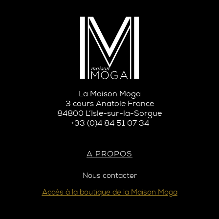
La Maison Moga
3 cours Anatole France
84800 L’Isle-sur-la-Sorgue
+33 (0)4 84 51 07 34
A PROPOS
Nous contacter
Accès à la boutique de la Maison Moga