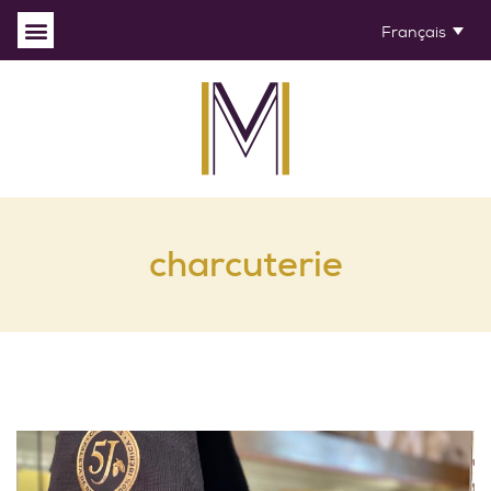
Français
charcuterie