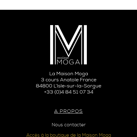
La Maison Moga
3 cours Anatole France
84800 L’Isle-sur-la-Sorgue
+33 (0)4 84 51 07 34
A PROPOS
Nous contacter
Accès à la boutique de la Maison Moga