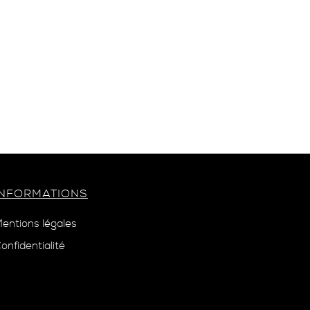
INFORMATIONS
entions légales
onfidentialité