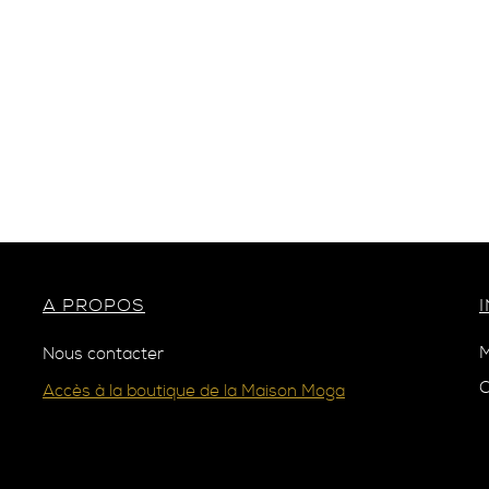
A PROPOS
M
Nous contacter
C
Accès à la boutique de la Maison Moga