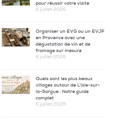
pour réussir votre visite
6 juillet 2026
Organiser un EVG ou un EVJF
en Provence avec une
dégustation de vin et de
fromage sur mesure
6 juillet 2026
Quels sont les plus beaux
villages autour de L’Isle-sur-
la-Sorgue : Notre guide
complet
6 juillet 2026