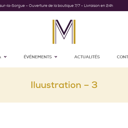
-sur-la-Sorgue – Ouverture de la boutique 7/7 – Livraison en 24h
A
ÉVÉNEMENTS
ACTUALITÉS
CONT
Iluustration – 3