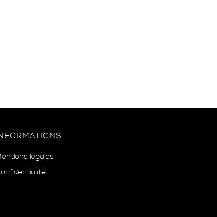
INFORMATIONS
entions légales
onfidentialité