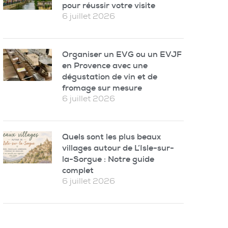
pour réussir votre visite
6 juillet 2026
Organiser un EVG ou un EVJF
en Provence avec une
dégustation de vin et de
fromage sur mesure
6 juillet 2026
Quels sont les plus beaux
villages autour de L’Isle-sur-
la-Sorgue : Notre guide
complet
6 juillet 2026