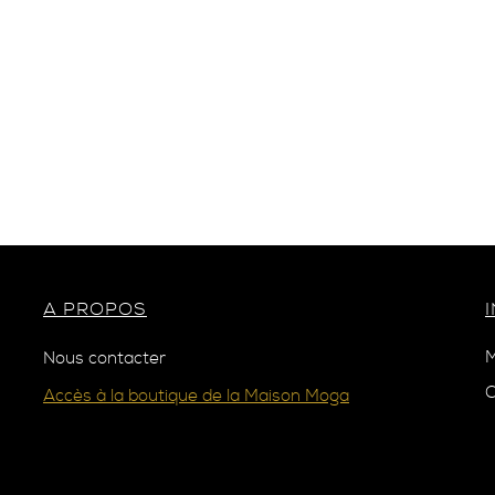
A PROPOS
M
Nous contacter
C
Accès à la boutique de la Maison Moga