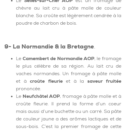
Le
Selles-sur-Cher AOP
est un fromage de
chèvre au lait cru à pâte molle de couleur
blanche. Sa croûte est légèrement cendrée à la
poudre de charbon de bois.
9- La Normandie & la Bretagne
.
Le
Camembert de Normandie AOP
, le fromage
le plus célèbre de sa région. Au lait cru de
vaches normandes. Un fromage à pâte molle
et à
croûte fleurie
et à la
saveur fruitée
prononcée.
Le
Neufchâtel AOP
, fromage à pâte molle et à
croûte fleurie. Il prend la forme d’un coeur
mais aussi d’une buchette ou un carré. Sa pâte
de couleur jaune a des arômes lactiques et de
sous-bois. C’est la premier fromage de cette