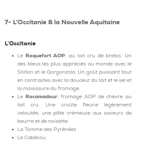
7- L’Occitanie & la Nouvelle Aquitaine
.
L’Occitanie
Le
Roquefort AOP
, au lait cru de brebis. Un
des bleus les plus appréciés au monde avec le
Stilton et le Gorgonzola. Un goût puissant tout
en contrastes avec la douceur du lait et le sel et
la moisissure du fromage.
Le
Rocamadour
, fromage AOP de chèvre au
lait cru. Une croûte fleurie légèrement
veloutée, une pâte crémeuse aux saveurs de
beurre et de noisette.
La Tomme des Pyrénées
Le Cabécou