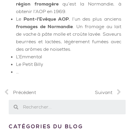
région fromagère
qu’est la Normandie, à
obtenir l’AOP en 1969.
Le
Pont-l’Evêque AOP
, l’un des plus anciens
fromages de Normandie
. Un fromage au lait
de vache à pâte molle et croûte lavée. Saveurs
beurrées et lactées, légèrement fumées avec
des arômes de noisettes.
L’Emmental
Le Petit Billy
…
Précédent
Suivant
CATÉGORIES DU BLOG