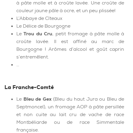
à pâte molle et à croûte lavée. Une croûte de
couleur jaune pâle à ocre, et un peu plissée!
L’Abbaye de Cîteaux
Le Délice de Bourgogne
Le
Trou du Cru
, petit fromage à pâte molle à
croûte lavée. Il est affiné au marc de
Bourgogne ! Arômes d’alcool et goût caprin
s’entremêlent.
…
La Franche-Comté
Le
Bleu de Gex
(Bleu du haut Jura ou Bleu de
Septmoncel), un fromage AOP à pâte persillée
et non cuite au lait cru de vache de race
Montbéliarde ou de race Simmentale
française.