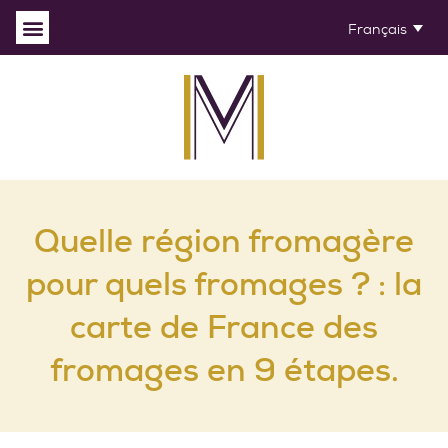
Français
Quelle région fromagère
pour quels fromages ? : la
carte de France des
fromages en 9 étapes.