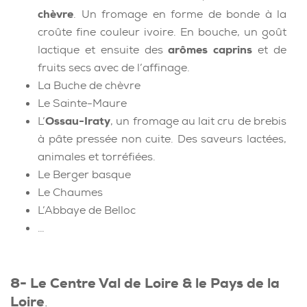
chèvre
. Un fromage en forme de bonde à la
croûte fine couleur ivoire. En bouche, un goût
lactique et ensuite des
arômes caprins
et de
fruits secs avec de l’affinage.
La Buche de chèvre
Le Sainte-Maure
L’
Ossau-Iraty
, un fromage au lait cru de brebis
à pâte pressée non cuite. Des saveurs lactées,
animales et torréfiées.
Le Berger basque
Le Chaumes
L’Abbaye de Belloc
…
8- Le Centre Val de Loire & le Pays de la
Loire
.