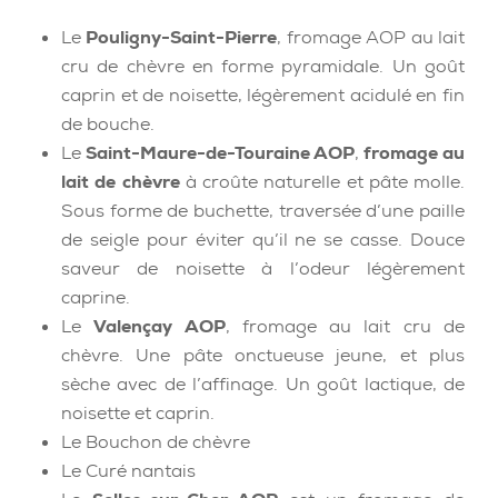
Le
Pouligny-Saint-Pierre
, fromage AOP au lait
cru de chèvre en forme pyramidale. Un goût
caprin et de noisette, légèrement acidulé en fin
de bouche.
Le
Saint-Maure-de-Touraine AOP
,
fromage au
lait de chèvre
à croûte naturelle et pâte molle.
Sous forme de buchette, traversée d’une paille
de seigle pour éviter qu’il ne se casse. Douce
saveur de noisette à l’odeur légèrement
caprine.
Le
Valençay AOP
, fromage au lait cru de
chèvre. Une pâte onctueuse jeune, et plus
sèche avec de l’affinage. Un goût lactique, de
noisette et caprin.
Le Bouchon de chèvre
Le Curé nantais