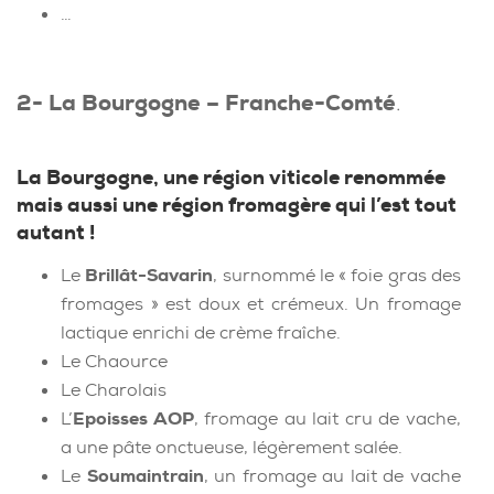
…
2- La Bourgogne – Franche-Comté
.
La Bourgogne, une région viticole renommée
mais aussi une région fromagère qui l’est tout
autant !
Le
Brillât-Savarin
, surnommé le « foie gras des
fromages » est doux et crémeux. Un fromage
lactique enrichi de crème fraîche.
Le Chaource
Le Charolais
L’
Epoisses AOP
, fromage au lait cru de vache,
a une pâte onctueuse, légèrement salée.
Le
Soumaintrain
, un fromage au lait de vache