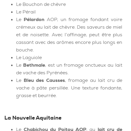
Le Bouchon de chèvre
Le Pérail
Le
Pélardon
AOP, un fromage fondant voire
crémeux au lait de chèvre. Des saveurs de miel
et de noisette. Avec l’affinage, peut être plus
cassant avec des arômes encore plus longs en
bouche.
Le Laguiole
Le
Bethmale
, est un fromage onctueux au lait
de vache des Pyrénées.
Le
Bleu des Causses
, fromage au lait cru de
vache à pâte persillée. Une texture fondante,
grasse et beurrée.
La Nouvelle Aquitaine
Le
Chabichou du Poitou AOP
, au
lait cru de