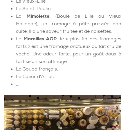
Le Vieux-Lille
Le Saint-Paulin
La
Mimolette
, (Boule de Lille ou Vieux
Hollande), un fromage à pâte pressée non
cuite. Il a une saveur fruitée et de noisettes.
Le
Maroilles AOP
, le « plus fin des fromages
forts » est une fromage onctueux au lait cru de
vache. Une odeur forte, pour un goût doux à
fort selon son affinage.
Le Gouda français,
Le Coeur d’Arras
…