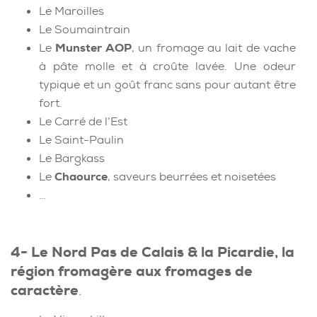
Le Maroilles
Le Soumaintrain
Le
Munster AOP
, un fromage au lait de vache
à pâte molle et à croûte lavée. Une odeur
typique et un goût franc sans pour autant être
fort.
Le Carré de l’Est
Le Saint-Paulin
Le Bargkass
Le
Chaource
, saveurs beurrées et noisetées
…
4- Le Nord Pas de Calais & la Picardie, la
région fromagère aux fromages de
caractère
.