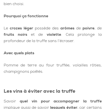
bien choisi.
Pourquoi ça fonctionne
Le
crozes léger
possède des
arômes
de
poivre
, de
fruits noirs
et de
violette
. Cela prolonge la
profondeur de la truffe sans l’écraser.
Avec quels plats
Pomme de terre au four truffée, volailles rôties,
champignons poêlés.
Les vins à éviter avec la truffe
Savoir
quel vin pour accompagner la truffe
implique aussi de savoir
lesquels éviter
, car certains