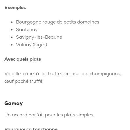
Exemples
Bourgogne rouge de petits domaines
Santenay
Savigny-lès-Beaune
Volnay (léger)
Avec quels plats
Volaille rôtie à la truffe, écrasé de champignons,
œuf poché truffé.
Gamay
Un accord parfait pour les plats simples.
Pourquoi ça fonctionne