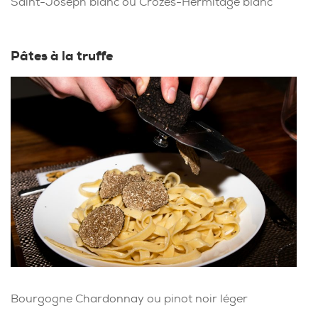
Saint-Joseph blanc ou Crozes-Hermitage blanc
Pâtes à la truffe
Bourgogne Chardonnay ou pinot noir léger