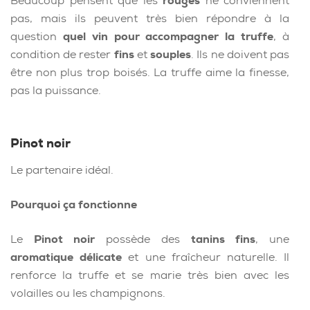
Beaucoup pensent que les
rouges
ne conviennent
pas, mais ils peuvent très bien répondre à la
question
quel vin pour accompagner la truffe
, à
condition de rester
fins
et
souples
. Ils ne doivent pas
être non plus trop boisés. La truffe aime la finesse,
pas la puissance.
Pinot noir
Le partenaire idéal.
Pourquoi ça fonctionne
Le
Pinot noir
possède des
tanins fins
, une
aromatique délicate
et une fraîcheur naturelle. Il
renforce la truffe et se marie très bien avec les
volailles ou les champignons.