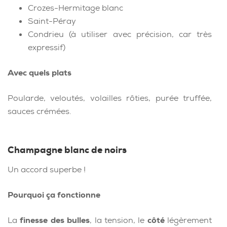
Crozes-Hermitage blanc
Saint-Péray
Condrieu (à utiliser avec précision, car très
expressif)
Avec quels plats
Poularde, veloutés, volailles rôties, purée truffée,
sauces crémées.
Champagne blanc de noirs
Un accord superbe !
Pourquoi ça fonctionne
La
finesse des bulles
, la tension, le
côté
légèrement