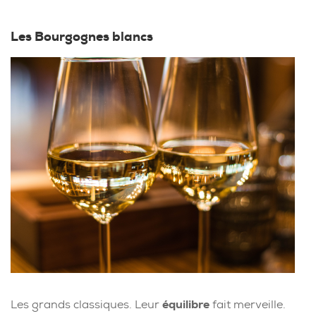
Les Bourgognes blancs
Les grands classiques. Leur
équilibre
fait merveille.