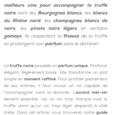
meilleurs vins pour accompagner la truffe
noire
sont les
Bourgognes blancs
, les
blancs
du Rhône nord
, les
champagnes blancs de
noirs
, les
pinots noirs légers
et certains
gamays
. Ils respectent la
finesse
de la truffe
et prolongent son
parfum
sans le dominer.
La
truffe noire
possède un
parfum unique
. Profond,
élégant, légèrement boisé. Elle transforme un plat
simple en
moment raffiné
. Pour profiter pleinement
de ses arômes, il faut choisir un vin capable de
l’accompagner sans la dominer. L’
accord met-vin
devient essentiel, car un vin trop marqué noie la
truffe, alors qu’un vin trop léger disparaît à côté
d’elle. Dans cet article, vous trouverez notre
guide