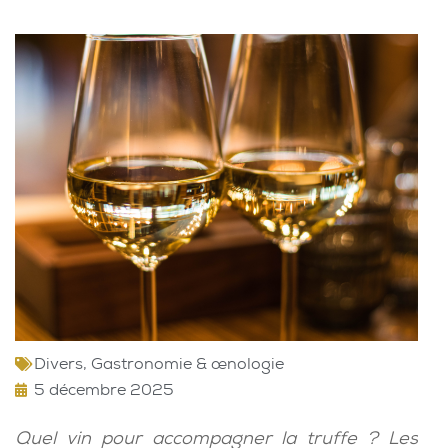
Divers
,
Gastronomie & œnologie
5 décembre 2025
Quel vin pour accompagner la truffe ? Les