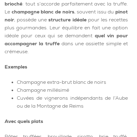
brioché
: tout s’accorde parfaitement avec la truffe.
Le
champagne blanc de noirs
, souvent issu du
pinot
noir
, possède une
structure idéale
pour les recettes
plus gourmandes. Leur équilibre en fait une option
idéale pour ceux qui se demandent
quel vin pour
accompagner la truffe
dans une assiette simple et
crémeuse.
Exemples
Champagne extra-brut blanc de noirs
Champagne millésimé
Cuvées de vignerons indépendants de l’Aube
ou de la Montagne de Reims
Avec quels plats
Pâtes truffées, brouillade, risotto, brie truffé,