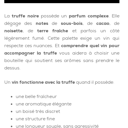
La
truffe noire
possède un
parfum complexe
. Elle
dégage des
notes
de
sous-bois
, de
cacao
, de
noisette
, de
terre fraîche
et parfois un côté
légèrement fumé. Cette palette exige un vin qui
respecte ces nuances. Et
comprendre quel vin pour
accompagner la truffe
vous aidera à choisir une
bouteille qui soutient ses arômes sans prendre le
dessus.
Un
vin fonctionne avec la truffe
quand il possède:
une belle fraîcheur
une aromatique élégante
un boisé très discret
une structure fine
une longueur souple, sans agressivité