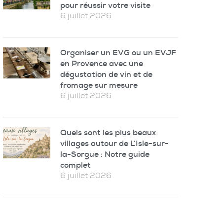
pour réussir votre visite
6 juillet 2026
Organiser un EVG ou un EVJF
en Provence avec une
dégustation de vin et de
fromage sur mesure
6 juillet 2026
Quels sont les plus beaux
villages autour de L’Isle-sur-
la-Sorgue : Notre guide
complet
6 juillet 2026