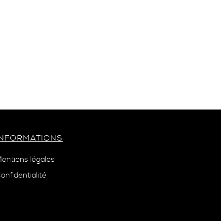
INFORMATIONS
entions légales
onfidentialité