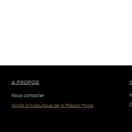
A PROPOS
M
Nous contacter
C
Accès à la boutique de la Maison Moga