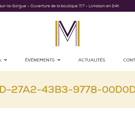
-sur-la-Sorgue – Ouverture de la boutique 7/7 – Livraison en 24h
A
ÉVÉNEMENTS
ACTUALITÉS
CONT
D-27A2-43B3-9778-00D0