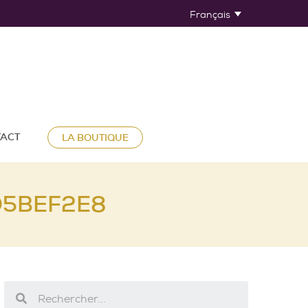
Français
ACT
LA BOUTIQUE
D5BEF2E8