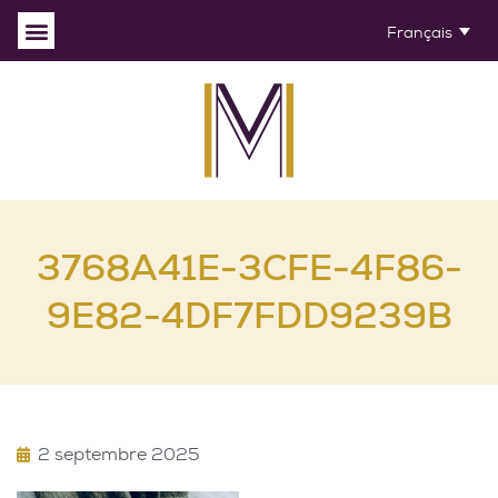
Français
3768A41E-3CFE-4F86-
9E82-4DF7FDD9239B
2 septembre 2025