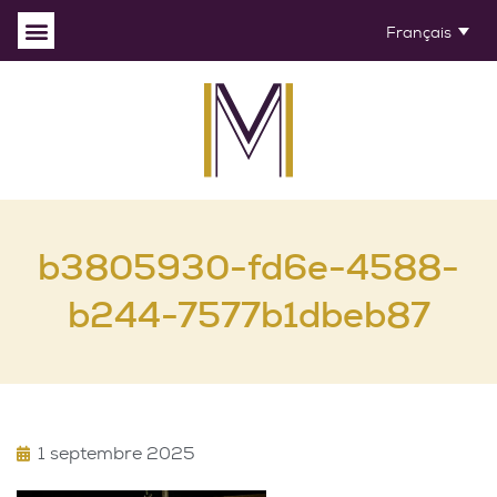
Français
b3805930-fd6e-4588-
b244-7577b1dbeb87
1 septembre 2025