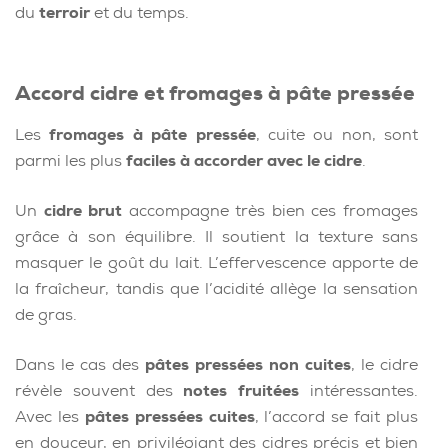
du
terroir
et du temps.
Accord cidre et fromages à pâte pressée
Les
fromages à pâte pressée
, cuite ou non, sont
parmi les plus
faciles à accorder avec le cidre
.
Un
cidre brut
accompagne très bien ces fromages
grâce à son équilibre. Il soutient la texture sans
masquer le goût du lait. L’effervescence apporte de
la fraîcheur, tandis que l’acidité allège la sensation
de gras.
Dans le cas des
pâtes pressées non cuites
, le cidre
révèle souvent des
notes fruitées
intéressantes.
Avec les
pâtes pressées cuites
, l’accord se fait plus
en douceur, en privilégiant des cidres précis et bien