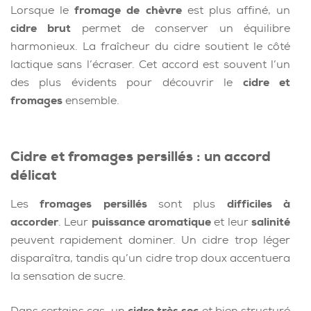
Lorsque le
fromage de chèvre
est plus affiné, un
cidre brut
permet de conserver un équilibre
harmonieux. La fraîcheur du cidre soutient le côté
lactique sans l’écraser. Cet accord est souvent l’un
des plus évidents pour découvrir le
cidre et
fromages
ensemble.
Cidre et fromages persillés : un accord
délicat
Les
fromages persillés
sont plus
difficiles à
accorder
. Leur
puissance aromatique
et leur
salinité
peuvent rapidement dominer. Un cidre trop léger
disparaîtra, tandis qu’un cidre trop doux accentuera
la sensation de sucre.
Dans certains cas, un
cidre très sec
et bien structuré