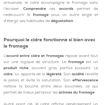
artisanale, le cidre accompagne le fromage sans
l’écraser.
Comprendre
ces
accords
permet de
redécouvrir le
fromage
sous un autre angle et
d’élargir ses habitudes de
dégustation
.
Pourquoi le cidre fonctionne si bien avec
le fromage
L’
accord entre cidre et fromages
repose avant tout
sur une logique de structure. Le
fromage
est un
produit riche
, souvent gras, parfois puissant. Le
cidre
, lui, apporte de la
légèreté
. Son
acidité
réveille
le palais et évite la saturation. Son
effervescence
nettoie la bouche entre deux bouchées, ce qui
permet de mieux percevoir les
arômes du fromage
.
Autre point clé, le cidre affiche généralement un