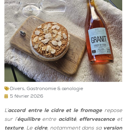
Divers
,
Gastronomie & œnologie
5 février 2026
L’
accord
entre le cidre et le fromage
repose
sur l’
équilibre
entre
acidité
,
effervescence
et
texture
. Le
cidre
, notamment dans sa
version