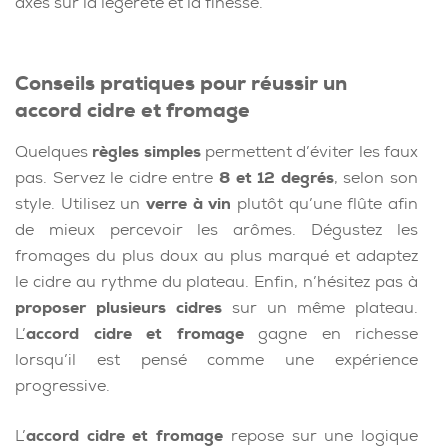
axés sur la légèreté et la finesse.
Conseils pratiques pour réussir un
accord cidre et fromage
Quelques
règles simples
permettent d’éviter les faux
pas. Servez le cidre entre
8 et 12 degrés
, selon son
style. Utilisez un
verre à vin
plutôt qu’une flûte afin
de mieux percevoir les arômes. Dégustez les
fromages du plus doux au plus marqué et adaptez
le cidre au rythme du plateau. Enfin, n’hésitez pas à
proposer plusieurs cidres
sur un même plateau.
L’
accord cidre et fromage
gagne en richesse
lorsqu’il est pensé comme une expérience
progressive.
L’
accord cidre et fromage
repose sur une logique