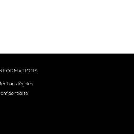
INFORMATIONS
entions légales
onfidentialité