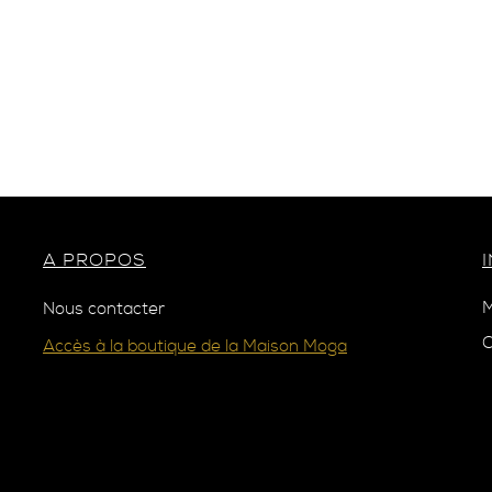
A PROPOS
M
Nous contacter
C
Accès à la boutique de la Maison Moga