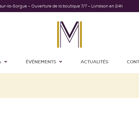
-sur-la-Sorgue – Ouverture de la boutique 7/7 – Livraison en 24h
A
ÉVÉNEMENTS
ACTUALITÉS
CONT