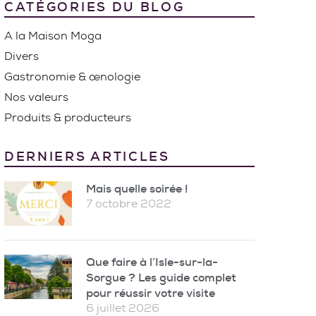
CATÉGORIES DU BLOG
A la Maison Moga
Divers
Gastronomie & œnologie
Nos valeurs
Produits & producteurs
DERNIERS ARTICLES
Mais quelle soirée !
7 octobre 2022
Que faire à l’Isle-sur-la-
Sorgue ? Les guide complet
pour réussir votre visite
6 juillet 2026