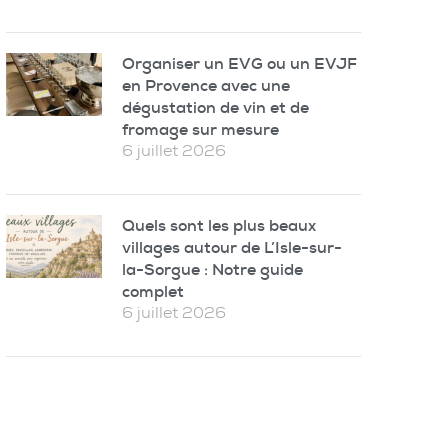
Organiser un EVG ou un EVJF
en Provence avec une
dégustation de vin et de
fromage sur mesure
6 juillet 2026
Quels sont les plus beaux
villages autour de L’Isle-sur-
la-Sorgue : Notre guide
complet
6 juillet 2026