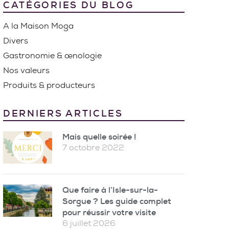
CATÉGORIES DU BLOG
A la Maison Moga
Divers
Gastronomie & œnologie
Nos valeurs
Produits & producteurs
DERNIERS ARTICLES
Mais quelle soirée !
7 octobre 2022
Que faire à l’Isle-sur-la-
Sorgue ? Les guide complet
pour réussir votre visite
6 juillet 2026