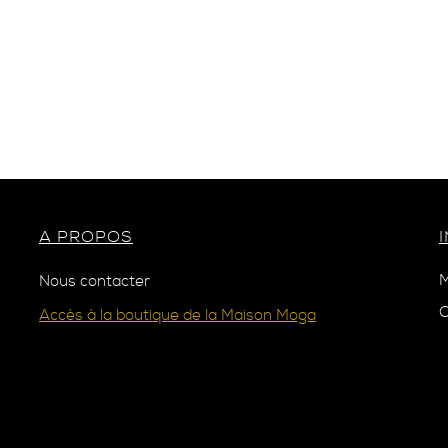
A PROPOS
M
Nous contacter
C
Accès à la boutique de la Maison Moga