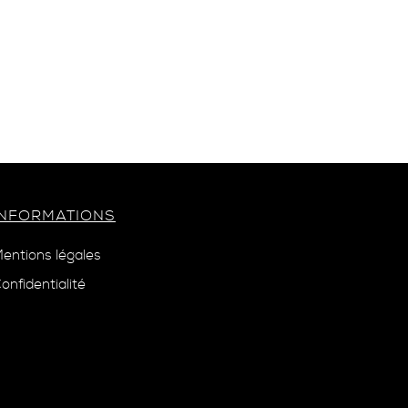
INFORMATIONS
entions légales
onfidentialité