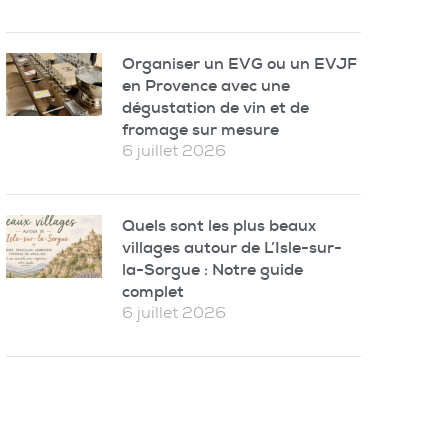
Organiser un EVG ou un EVJF
en Provence avec une
dégustation de vin et de
fromage sur mesure
6 juillet 2026
Quels sont les plus beaux
villages autour de L’Isle-sur-
la-Sorgue : Notre guide
complet
6 juillet 2026