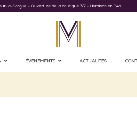
-sur-la-Sorgue – Ouverture de la boutique 7/7 – Livraison en 24h
A
ÉVÉNEMENTS
ACTUALITÉS
CONT