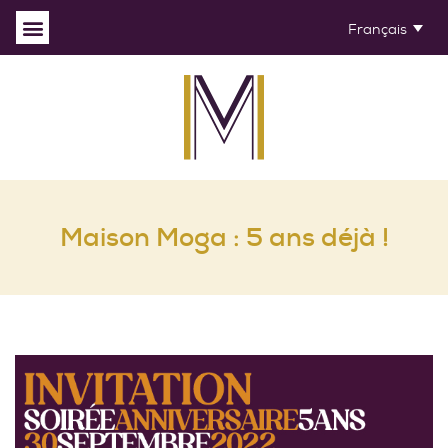
Français
Maison Moga : 5 ans déjà !