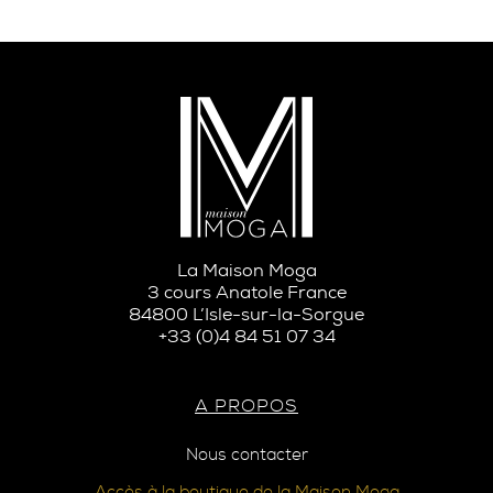
La Maison Moga
3 cours Anatole France
84800 L’Isle-sur-la-Sorgue
+33 (0)4 84 51 07 34
A PROPOS
Nous contacter
Accès à la boutique de la Maison Moga